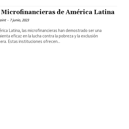
 Microfinancieras de América Latina
oint
-
7 junio, 2023
rica Latina, las microfinancieras han demostrado ser una
ienta eficaz en la lucha contra la pobreza y la exclusión
iera. Estas instituciones ofrecen...