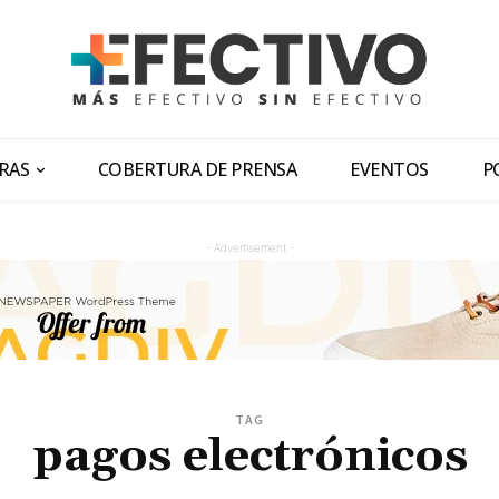
RAS
COBERTURA DE PRENSA
EVENTOS
P
- Advertisement -
TAG
pagos electrónicos