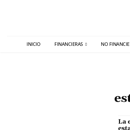
INICIO
FINANCIERAS
NO FINANCIE
es
La 
est