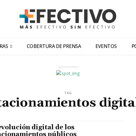
RAS
COBERTURA DE PRENSA
EVENTOS
P
- Advertisement -
TAG
tacionamientos digita
evolución digital de los
acionamientos públicos