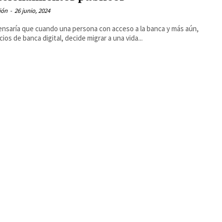
ión
-
26 junio, 2024
nsaría que cuando una persona con acceso a la banca y más aún,
cios de banca digital, decide migrar a una vida...