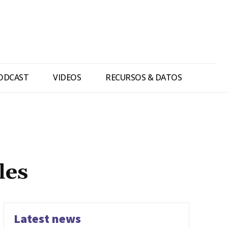
ODCAST
VIDEOS
RECURSOS & DATOS
les
Latest news